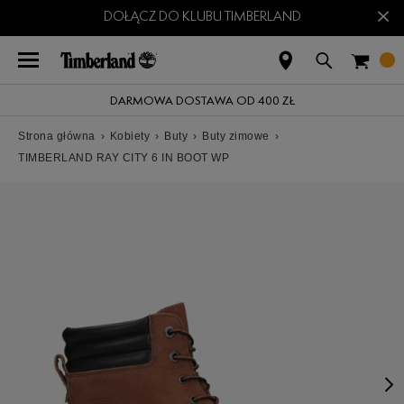
×
DOŁĄCZ DO KLUBU TIMBERLAND
DARMOWA DOSTAWA OD 400 ZŁ
Strona główna
›
Kobiety
›
Buty
›
Buty zimowe
›
TIMBERLAND RAY CITY 6 IN BOOT WP