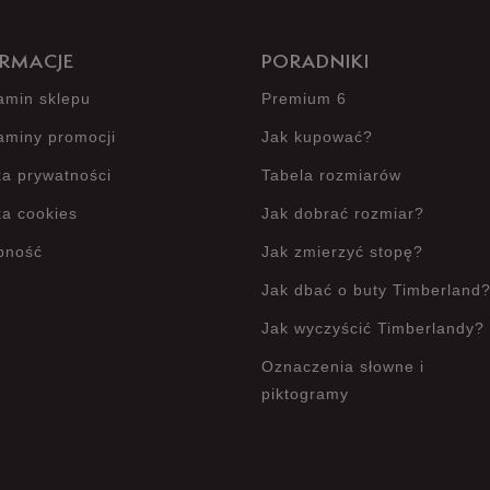
RMACJE
PORADNIKI
amin sklepu
Premium 6
aminy promocji
Jak kupować?
ka prywatności
Tabela rozmiarów
ka cookies
Jak dobrać rozmiar?
pność
Jak zmierzyć stopę?
Jak dbać o buty Timberland
Jak wyczyścić Timberlandy?
Oznaczenia słowne i
piktogramy