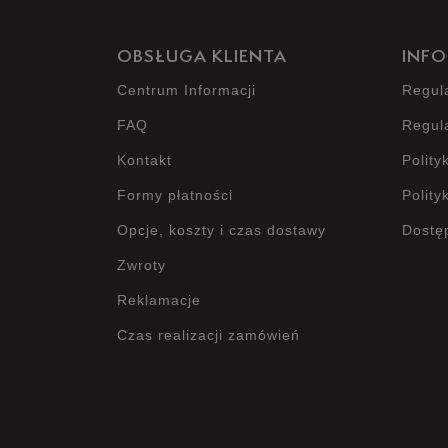
OBSŁUGA KLIENTA
INFO
Centrum Informacji
Regul
FAQ
Regul
Kontakt
Polity
Formy płatności
Polity
Opcje, koszty i czas dostawy
Dostę
Zwroty
Reklamacje
Czas realizacji zamówień