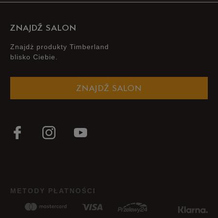
ZNAJDŹ SALON
Znajdż produkty Timberland
blisko Ciebie.
ZNAJDŹ SALON
METODY PŁATNOŚCI