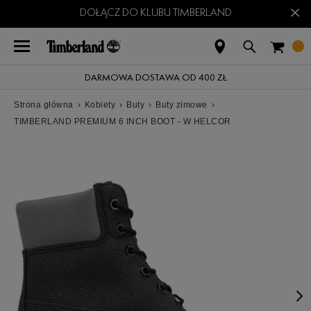
×
DOŁĄCZ DO KLUBU TIMBERLAND
DARMOWA DOSTAWA OD 400 ZŁ
Strona główna
›
Kobiety
›
Buty
›
Buty zimowe
›
TIMBERLAND PREMIUM 6 INCH BOOT - W HELCOR