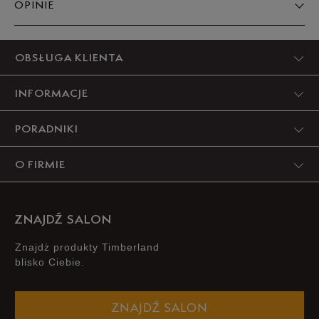
OPINIE
Produkt nie posiada recenzji
OBSŁUGA KLIENTA
INFORMACJE
PORADNIKI
O FIRMIE
ZNAJDŹ SALON
Znajdż produkty Timberland
blisko Ciebie.
ZNAJDŹ SALON