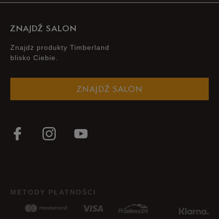
ZNAJDŹ SALON
Znajdż produkty Timberland
blisko Ciebie.
ZNAJDŹ SALON
METODY PŁATNOŚCI