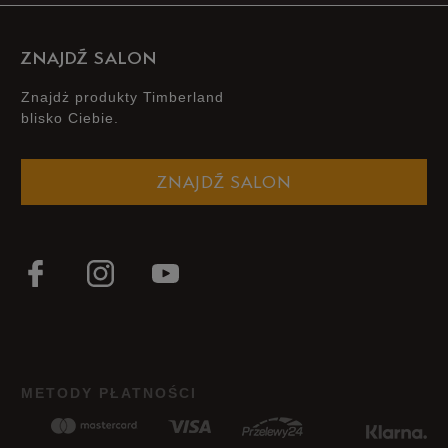
ZNAJDŹ SALON
Znajdż produkty Timberland
blisko Ciebie.
ZNAJDŹ SALON
METODY PŁATNOŚCI