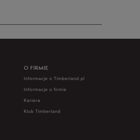
nie posiada recenzji
O FIRMIE
Informacje o Timberland.pl
Informacje o firmie
Kariera
Klub Timberland
?