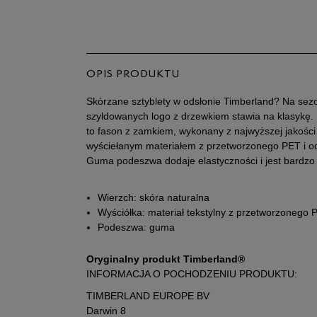
OPIS PRODUKTU
Skórzane sztyblety w odsłonie Timberland? Na sez
szyldowanych logo z drzewkiem stawia na klasykę.
to fason z zamkiem, wykonany z najwyższej jakośc
wyściełanym materiałem z przetworzonego PET i od
Guma podeszwa dodaje elastyczności i jest bardzo
Wierzch: skóra naturalna
Wyściółka: materiał tekstylny z przetworzonego 
Podeszwa: guma
Oryginalny produkt Timberland®
INFORMACJA O POCHODZENIU PRODUKTU:
TIMBERLAND EUROPE BV
Darwin 8