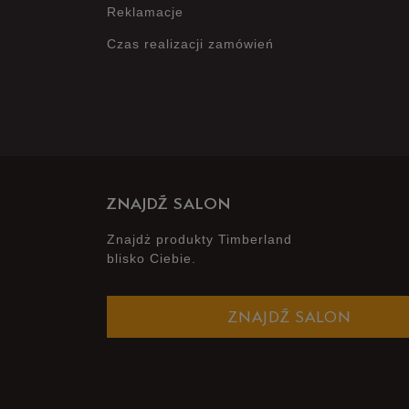
Reklamacje
Czas realizacji zamówień
ZNAJDŹ SALON
Znajdż produkty Timberland
blisko Ciebie.
ZNAJDŹ SALON