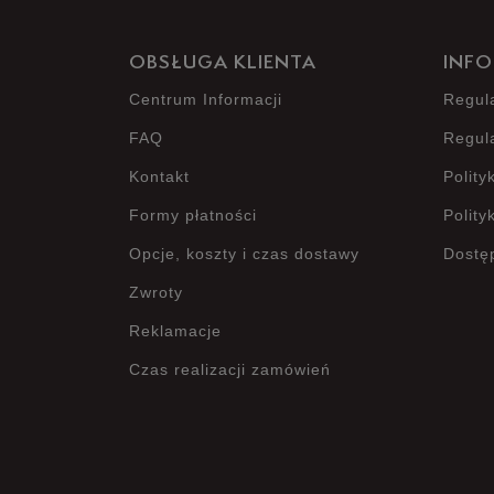
OBSŁUGA KLIENTA
INFO
Centrum Informacji
Regul
FAQ
Regul
Kontakt
Polity
Formy płatności
Polity
Opcje, koszty i czas dostawy
Dostę
Zwroty
Reklamacje
Czas realizacji zamówień