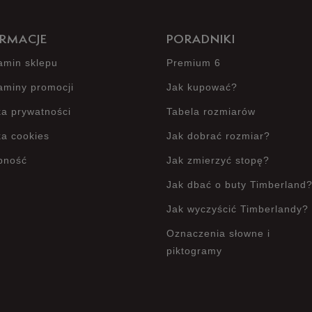
RMACJE
PORADNIKI
amin sklepu
Premium 6
aminy promocji
Jak kupować?
ka prywatności
Tabela rozmiarów
ka cookies
Jak dobrać rozmiar?
pność
Jak zmierzyć stopę?
Jak dbać o buty Timberland
Jak wyczyścić Timberlandy?
Oznaczenia słowne i
piktogramy