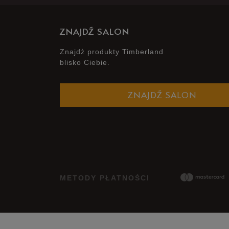
ZNAJDŹ SALON
Znajdż produkty Timberland
blisko Ciebie.
ZNAJDŹ SALON
METODY PŁATNOŚCI