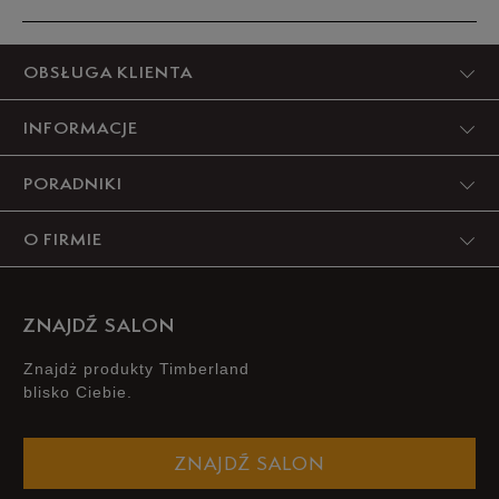
dostępności
Produkt nie posiada recenzji
OBSŁUGA KLIENTA
INFORMACJE
PORADNIKI
O FIRMIE
ZNAJDŹ SALON
Znajdż produkty Timberland
blisko Ciebie.
ZNAJDŹ SALON