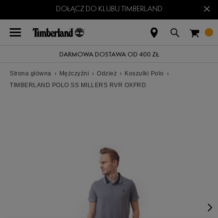
×
DOŁĄCZ DO KLUBU TIMBERLAND
DARMOWA DOSTAWA OD 400 ZŁ
Strona główna
›
Mężczyźni
›
Odzież
›
Koszulki Polo
›
TIMBERLAND POLO SS MILLERS RVR OXFRD