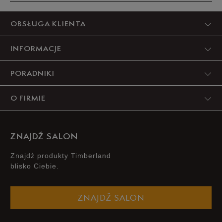
Produkt nie posiada recenzji
OBSŁUGA KLIENTA
INFORMACJE
PORADNIKI
O FIRMIE
ZNAJDŹ SALON
Znajdż produkty Timberland
blisko Ciebie.
ZNAJDŹ SALON