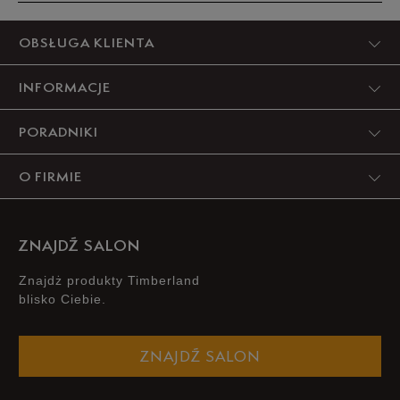
Produkt nie posiada recenzji
OBSŁUGA KLIENTA
INFORMACJE
PORADNIKI
O FIRMIE
ZNAJDŹ SALON
Znajdż produkty Timberland
blisko Ciebie.
ZNAJDŹ SALON