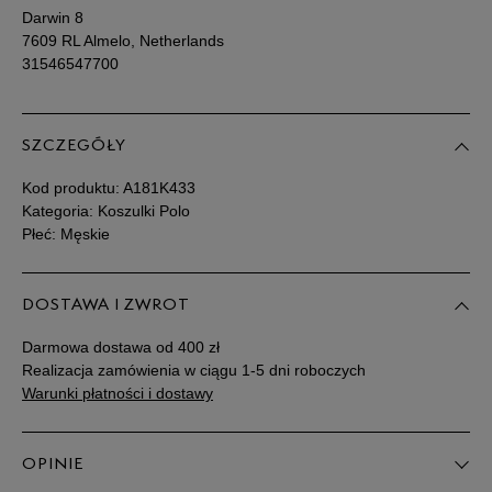
Darwin 8
7609 RL Almelo, Netherlands
31546547700
SZCZEGÓŁY
Kod produktu:
A181K433
Kategoria: Koszulki Polo
Płeć: Męskie
DOSTAWA I ZWROT
Darmowa dostawa od 400 zł
Realizacja zamówienia w ciągu 1-5 dni roboczych
Warunki płatności i dostawy
OPINIE