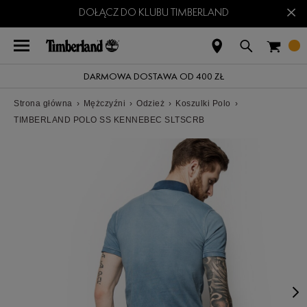
×
DOŁĄCZ DO KLUBU TIMBERLAND
DARMOWA DOSTAWA OD 400 ZŁ
Strona główna
›
Mężczyźni
›
Odzież
›
Koszulki Polo
›
TIMBERLAND POLO SS KENNEBEC SLTSCRB