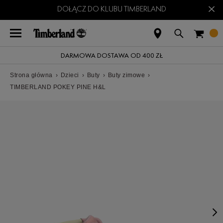
×
DOŁĄCZ DO KLUBU TIMBERLAND
DARMOWA DOSTAWA OD 400 ZŁ
Strona główna
›
Dzieci
›
Buty
›
Buty zimowe
›
TIMBERLAND POKEY PINE H&L