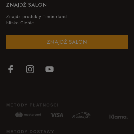
ZNAJDŹ SALON
Znajdż produkty Timberland
blisko Ciebie.
ZNAJDŹ SALON
METODY PŁATNOŚCI
METODY DOSTAWY