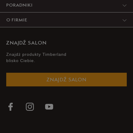
PORADNIKI
O FIRMIE
ZNAJDŹ SALON
Znajdż produkty Timberland
blisko Ciebie.
ZNAJDŹ SALON