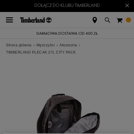
×
DOŁĄCZ DO KLUBU TIMBERLAND
DARMOWA DOSTAWA OD 400 ZŁ
Strona główna
›
Mężczyźni
›
Akcesoria
›
TIMBERLAND PLECAK 27L CITY PACK