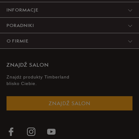
INFORMACJE
PORADNIKI
O FIRMIE
ZNAJDŹ SALON
Znajdż produkty Timberland
blisko Ciebie.
ZNAJDŹ SALON