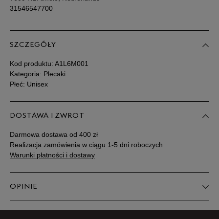
31546547700
SZCZEGÓŁY
Kod produktu:
A1L6M001
Kategoria: Plecaki
Płeć: Unisex
DOSTAWA I ZWROT
Darmowa dostawa od 400 zł
Realizacja zamówienia w ciągu 1-5 dni roboczych
Warunki płatności i dostawy
OPINIE
Produkt nie posiada recenzji