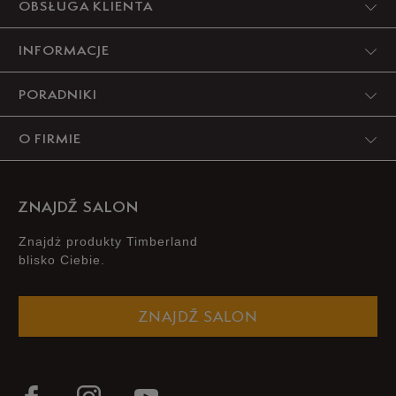
OBSŁUGA KLIENTA
INFORMACJE
PORADNIKI
O FIRMIE
ZNAJDŹ SALON
Znajdż produkty Timberland
blisko Ciebie.
ZNAJDŹ SALON