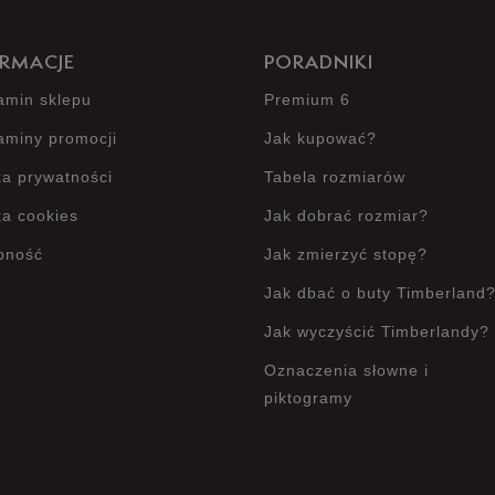
RMACJE
PORADNIKI
amin sklepu
Premium 6
aminy promocji
Jak kupować?
ka prywatności
Tabela rozmiarów
ka cookies
Jak dobrać rozmiar?
pność
Jak zmierzyć stopę?
Jak dbać o buty Timberland
Jak wyczyścić Timberlandy?
Oznaczenia słowne i
piktogramy