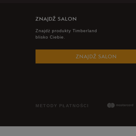
ZNAJDŹ SALON
Znajdż produkty Timberland
blisko Ciebie.
ZNAJDŹ SALON
METODY PŁATNOŚCI