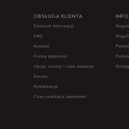
OBSŁUGA KLIENTA
INFO
Centrum Informacji
Regul
FAQ
Regul
Kontakt
Polity
Formy płatności
Polity
Opcje, koszty i czas dostawy
Dostę
Zwroty
Reklamacje
Czas realizacji zamówień