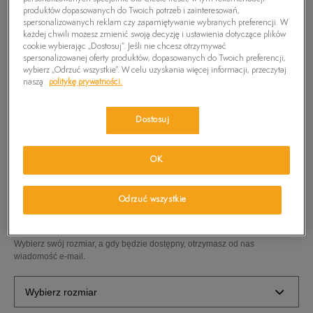
produktów dopasowanych do Twoich potrzeb i zainteresowań,
spersonalizowanych reklam czy zapamiętywanie wybranych preferencji. W
każdej chwili możesz zmienić swoją decyzję i ustawienia dotyczące plików
cookie wybierając „Dostosuj”. Jeśli nie chcesz otrzymywać
spersonalizowanej oferty produktów, dopasowanych do Twoich preferencji,
wybierz „Odrzuć wszystkie”. W celu uzyskania więcej informacji, przeczytaj
naszą
politykę prywatności.
Dostosuj
TIMBERLAND PLAIN TOE OX
OK
100
zł
Odrzuć wszystkie
PRODUKT NIEDOSTĘPNY
Wybierz swój rozmiar, a gdy będzie dostępny, otrzymasz od nas
wiadomość e-mail.
Wybierz rozmiar