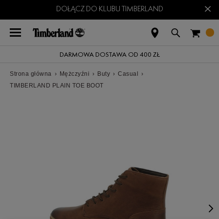
×
DOŁĄCZ DO KLUBU TIMBERLAND
DARMOWA DOSTAWA OD 400 ZŁ
Strona główna
›
Mężczyźni
›
Buty
›
Casual
›
TIMBERLAND PLAIN TOE BOOT