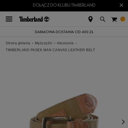
×
DOŁĄCZ DO KLUBU TIMBERLAND
DARMOWA DOSTAWA OD 400 ZŁ
Strona główna
›
Mężczyźni
›
Akcesoria
›
TIMBERLAND PASEK MAN CANVAS LEATHER BELT