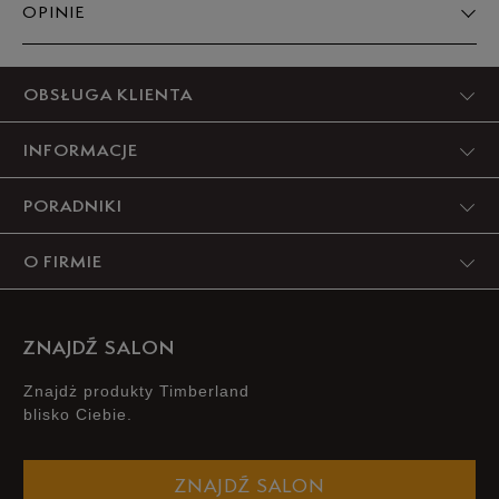
OPINIE
Produkt nie posiada recenzji
OBSŁUGA KLIENTA
INFORMACJE
PORADNIKI
O FIRMIE
ZNAJDŹ SALON
Znajdż produkty Timberland
blisko Ciebie.
ZNAJDŹ SALON