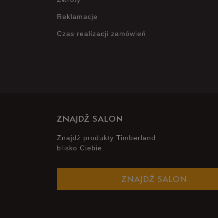
Reklamacje
Czas realizacji zamówień
ZNAJDŹ SALON
Znajdż produkty Timberland
blisko Ciebie.
ZNAJDŹ SALON