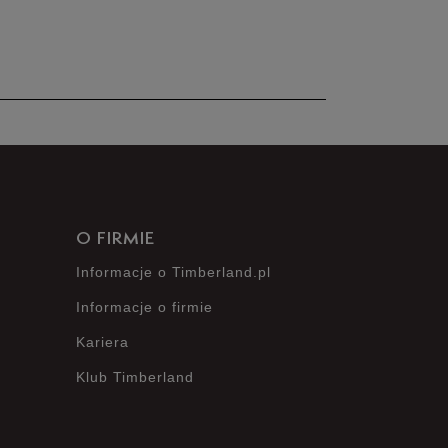
nie posiada recenzji
O FIRMIE
Informacje o Timberland.pl
Informacje o firmie
Kariera
Klub Timberland
?