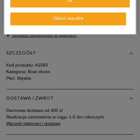
Wybierz swój rozmiar, a gdy będzie dostępny, otrzymasz od nas
OK
wiadomość e-mail.
Odrzuć wszystkie
Wybierz rozmiar
Sprawdź dostępność w salonach
Rozmiary EU
Rozmiary US
SZCZEGÓŁY
41
25,5 cm
Powiadom o dostępności
Kod produktu:
A1583
42
26,5 cm
Powiadom o dostępności
Kategoria: Boat shoes
Płeć: Męskie
43
27 cm
Powiadom o dostępności
DOSTAWA I ZWROT
43,5
27,5 cm
Powiadom o dostępności
Darmowa dostawa od 400 zł
Realizacja zamówienia w ciągu 1-5 dni roboczych
44
28 cm
Powiadom o dostępności
Warunki płatności i dostawy
44,5
28,5 cm
Powiadom o dostępności