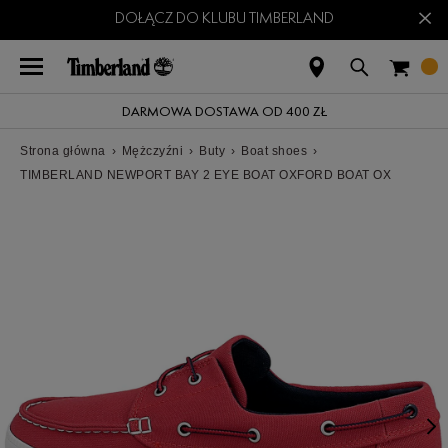
×
DOŁĄCZ DO KLUBU TIMBERLAND
DARMOWA DOSTAWA OD 400 ZŁ
Strona główna
›
Mężczyźni
›
Buty
›
Boat shoes
›
TIMBERLAND NEWPORT BAY 2 EYE BOAT OXFORD BOAT OX