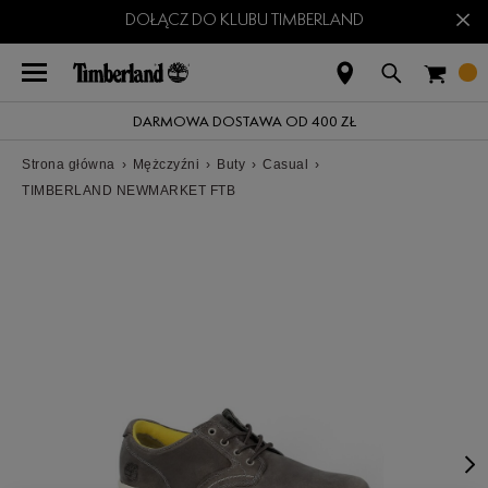
×
DOŁĄCZ DO KLUBU TIMBERLAND
DARMOWA DOSTAWA OD 400 ZŁ
Strona główna
›
Mężczyźni
›
Buty
›
Casual
›
TIMBERLAND NEWMARKET FTB