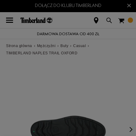
×
DOŁĄCZ DO KLUBU TIMBERLAND
DARMOWA DOSTAWA OD 400 ZŁ
Strona główna
›
Mężczyźni
›
Buty
›
Casual
›
TIMBERLAND NAPLES TRAIL OXFORD