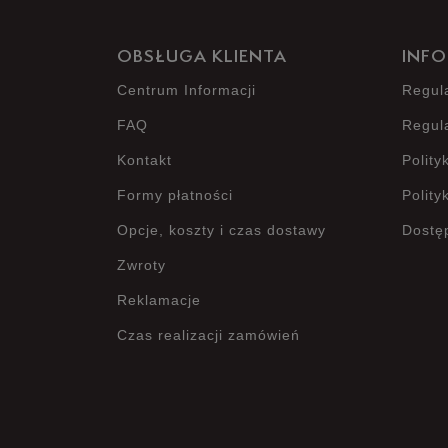
OBSŁUGA KLIENTA
INFO
Centrum Informacji
Regul
FAQ
Regul
Kontakt
Polity
Formy płatności
Polity
Opcje, koszty i czas dostawy
Dostę
Zwroty
Reklamacje
Czas realizacji zamówień