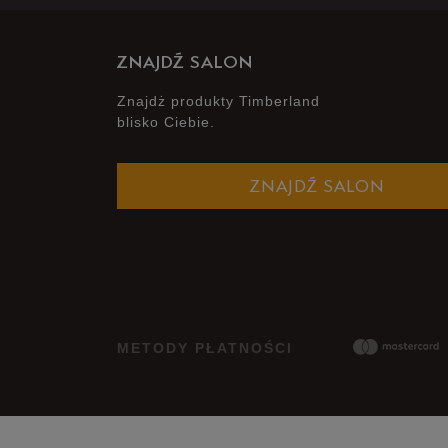
ZNAJDŹ SALON
Znajdż produkty Timberland
blisko Ciebie.
ZNAJDŹ SALON
METODY PŁATNOŚCI