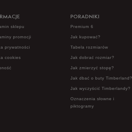
RMACJE
PORADNIKI
amin sklepu
Premium 6
aminy promocji
Jak kupować?
ka prywatności
Tabela rozmiarów
ka cookies
Jak dobrać rozmiar?
pność
Jak zmierzyć stopę?
Jak dbać o buty Timberland
Jak wyczyścić Timberlandy?
Oznaczenia słowne i
piktogramy