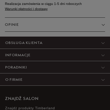
Realizacja zamówienia w ciągu 1-5 dni roboczych
Warunki płatności i dostawy
OPINIE
Produkt nie posiada recenzji
OBSŁUGA KLIENTA
INFORMACJE
PORADNIKI
O FIRMIE
ZNAJDŹ SALON
Znajdż produkty Timberland