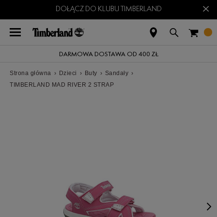
×
DOŁĄCZ DO KLUBU TIMBERLAND
DARMOWA DOSTAWA OD 400 ZŁ
Strona główna
›
Dzieci
›
Buty
›
Sandały
›
TIMBERLAND MAD RIVER 2 STRAP