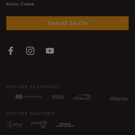
blisko Ciebie.
ZNAJDŹ SALON
METODY PŁATNOŚCI
METODY DOSTAWY