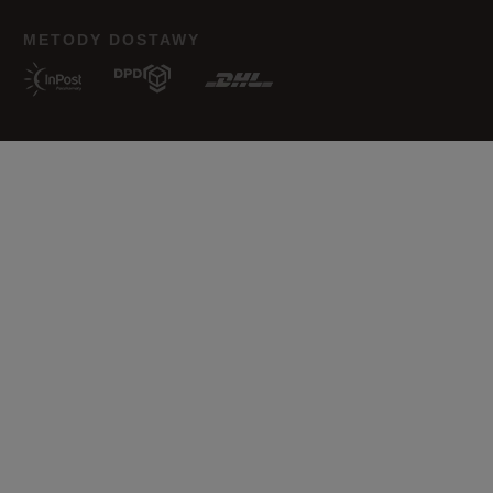
Wyczyść
Szukaj
METODY DOSTAWY