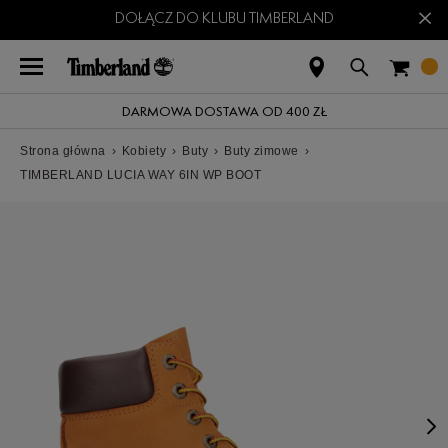
×
DOŁĄCZ DO KLUBU TIMBERLAND
DARMOWA DOSTAWA OD 400 ZŁ
Strona główna
›
Kobiety
›
Buty
›
Buty zimowe
›
TIMBERLAND LUCIA WAY 6IN WP BOOT