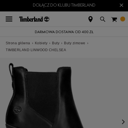
×
DOŁĄCZ DO KLUBU TIMBERLAND
DARMOWA DOSTAWA OD 400 ZŁ
Strona główna
›
Kobiety
›
Buty
›
Buty zimowe
›
TIMBERLAND LINWOOD CHELSEA