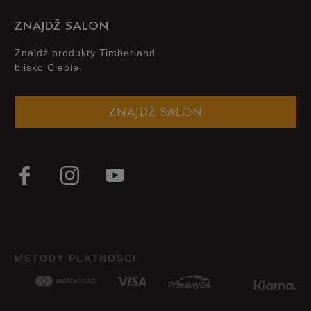
ZNAJDŹ SALON
Znajdż produkty Timberland
blisko Ciebie.
ZNAJDŹ SALON
METODY PŁATNOŚCI