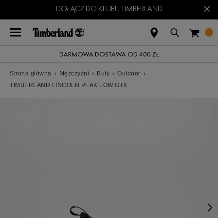
×
DOŁĄCZ DO KLUBU TIMBERLAND
DARMOWA DOSTAWA OD 400 ZŁ
Strona główna
›
Mężczyźni
›
Buty
›
Outdoor
›
TIMBERLAND LINCOLN PEAK LOW GTX