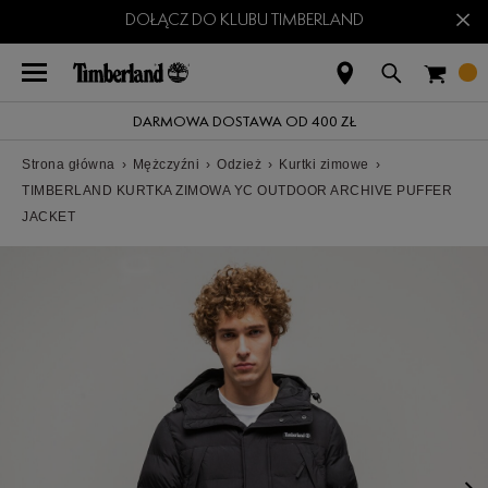
×
DOŁĄCZ DO KLUBU TIMBERLAND
DARMOWA DOSTAWA OD 400 ZŁ
Strona główna
›
Mężczyźni
›
Odzież
›
Kurtki zimowe
›
TIMBERLAND KURTKA ZIMOWA YC OUTDOOR ARCHIVE PUFFER
JACKET