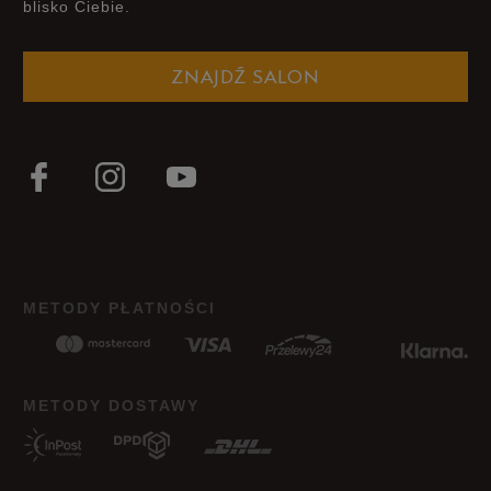
blisko Ciebie.
ZNAJDŹ SALON
METODY PŁATNOŚCI
METODY DOSTAWY