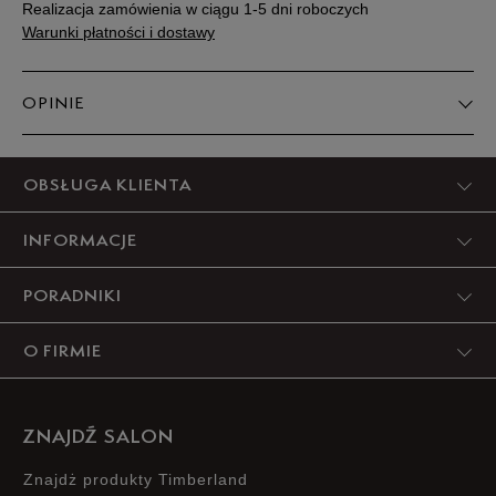
Realizacja zamówienia w ciągu 1-5 dni roboczych
Warunki płatności i dostawy
OPINIE
Produkt nie posiada recenzji
OBSŁUGA KLIENTA
INFORMACJE
PORADNIKI
O FIRMIE
ZNAJDŹ SALON
Znajdż produkty Timberland