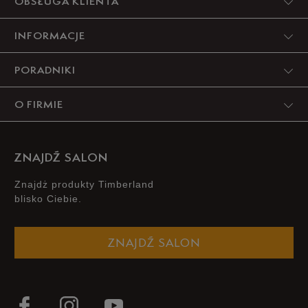
OBSŁUGA KLIENTA
INFORMACJE
PORADNIKI
O FIRMIE
ZNAJDŹ SALON
Znajdż produkty Timberland
blisko Ciebie.
ZNAJDŹ SALON