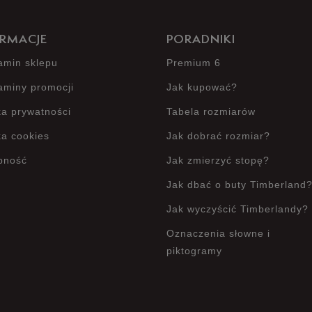
RMACJE
PORADNIKI
amin sklepu
Premium 6
aminy promocji
Jak kupować?
ka prywatności
Tabela rozmiarów
ka cookies
Jak dobrać rozmiar?
pność
Jak zmierzyć stopę?
Jak dbać o buty Timberland
Jak wyczyścić Timberlandy?
Oznaczenia słowne i
piktogramy