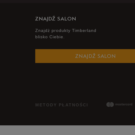
ZNAJDŹ SALON
Znajdż produkty Timberland
blisko Ciebie.
ZNAJDŹ SALON
METODY PŁATNOŚCI