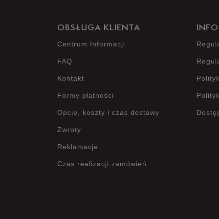
OBSŁUGA KLIENTA
INFO
Centrum Informacji
Regul
FAQ
Regul
Kontakt
Polity
Formy płatności
Polity
Opcje, koszty i czas dostawy
Dostę
Zwroty
Reklamacje
Czas realizacji zamówień