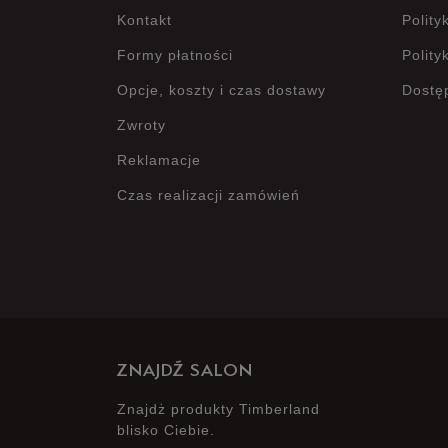
Kontakt
Polity
Formy płatności
Polity
Opcje, koszty i czas dostawy
Dostę
Zwroty
Reklamacje
Czas realizacji zamówień
ZNAJDŹ SALON
Znajdż produkty Timberland
blisko Ciebie.