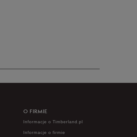
nie posiada recenzji
O FIRMIE
Informacje o Timberland.pl
Informacje o firmie