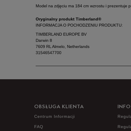
Model na zdjęciu ma 184 cm wzrostu i prezentuje 
Oryginalny produkt Timberland®
INFORMACJA O POCHODZENIU PRODUKTU:
TIMBERLAND EUROPE BV
Darwin 8
7609 RL Almelo, Netherlands
31546547700
OBSŁUGA KLIENTA
INFO
Centrum Informacji
Regul
FAQ
Regul