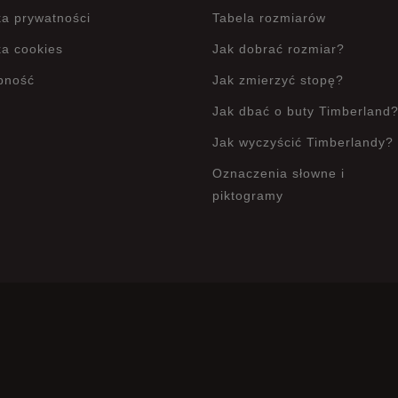
ka prywatności
Tabela rozmiarów
ka cookies
Jak dobrać rozmiar?
pność
Jak zmierzyć stopę?
Jak dbać o buty Timberland
Jak wyczyścić Timberlandy?
Oznaczenia słowne i
piktogramy