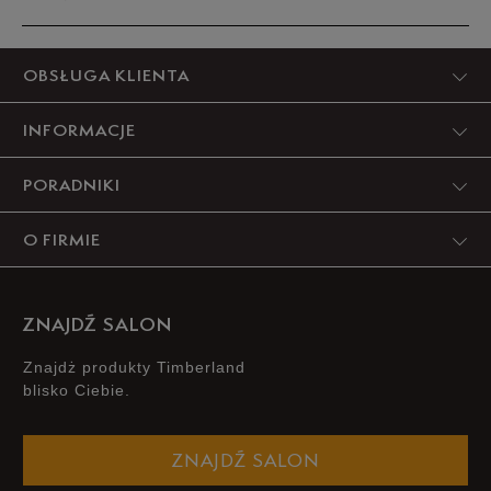
Produkt nie posiada recenzji
OBSŁUGA KLIENTA
INFORMACJE
PORADNIKI
O FIRMIE
ZNAJDŹ SALON
Znajdż produkty Timberland
blisko Ciebie.
ZNAJDŹ SALON