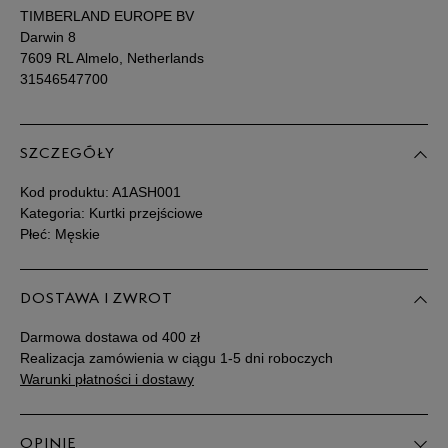
TIMBERLAND EUROPE BV
Darwin 8
7609 RL Almelo, Netherlands
31546547700
SZCZEGÓŁY
Kod produktu:
A1ASH001
Kategoria: Kurtki przejściowe
Płeć: Męskie
DOSTAWA I ZWROT
Darmowa dostawa od 400 zł
Realizacja zamówienia w ciągu 1-5 dni roboczych
Warunki płatności i dostawy
OPINIE