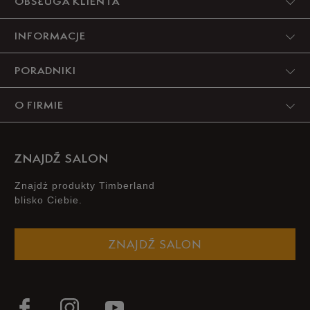
OBSŁUGA KLIENTA
INFORMACJE
PORADNIKI
O FIRMIE
ZNAJDŹ SALON
Znajdż produkty Timberland
blisko Ciebie.
ZNAJDŹ SALON