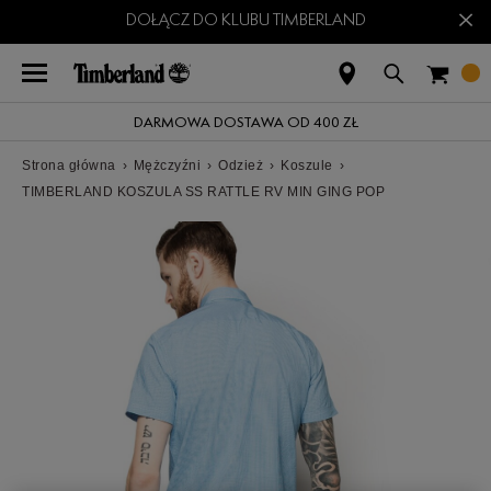
×
DOŁĄCZ DO KLUBU TIMBERLAND
DARMOWA DOSTAWA OD 400 ZŁ
Strona główna
›
Mężczyźni
›
Odzież
›
Koszule
›
TIMBERLAND KOSZULA SS RATTLE RV MIN GING POP