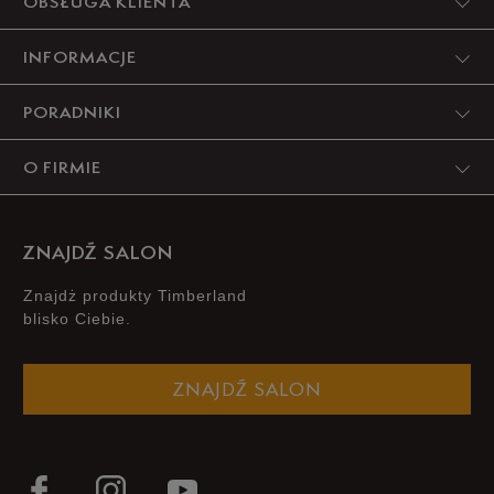
OBSŁUGA KLIENTA
INFORMACJE
PORADNIKI
O FIRMIE
ZNAJDŹ SALON
Znajdż produkty Timberland
blisko Ciebie.
ZNAJDŹ SALON