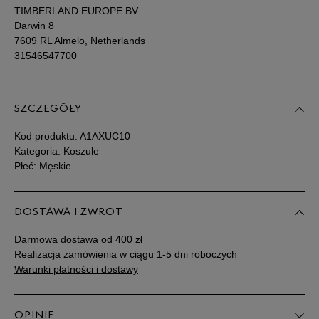
TIMBERLAND EUROPE BV
Darwin 8
7609 RL Almelo, Netherlands
31546547700
SZCZEGÓŁY
Kod produktu:
A1AXUC10
Kategoria: Koszule
Płeć: Męskie
DOSTAWA I ZWROT
Darmowa dostawa od 400 zł
Realizacja zamówienia w ciągu 1-5 dni roboczych
Warunki płatności i dostawy
OPINIE