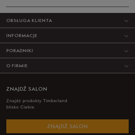
Produkt nie posiada recenzji
OBSŁUGA KLIENTA
INFORMACJE
PORADNIKI
O FIRMIE
ZNAJDŹ SALON
Znajdż produkty Timberland
blisko Ciebie.
ZNAJDŹ SALON