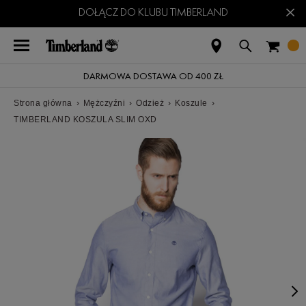
×
DOŁĄCZ DO KLUBU TIMBERLAND
DARMOWA DOSTAWA OD 400 ZŁ
Strona główna
›
Mężczyźni
›
Odzież
›
Koszule
›
TIMBERLAND KOSZULA SLIM OXD