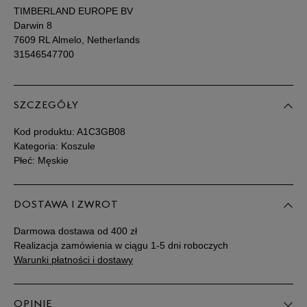
TIMBERLAND EUROPE BV
Darwin 8
7609 RL Almelo, Netherlands
31546547700
SZCZEGÓŁY
Kod produktu:
A1C3GB08
Kategoria: Koszule
Płeć: Męskie
DOSTAWA I ZWROT
Darmowa dostawa od 400 zł
Realizacja zamówienia w ciągu 1-5 dni roboczych
Warunki płatności i dostawy
OPINIE