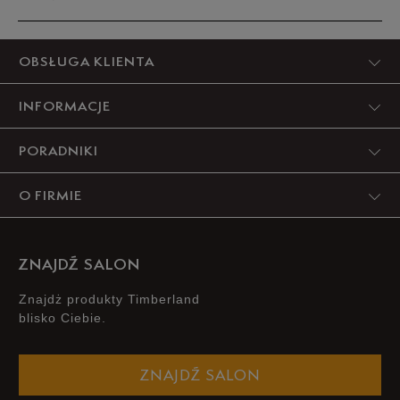
Produkt nie posiada recenzji
OBSŁUGA KLIENTA
INFORMACJE
PORADNIKI
O FIRMIE
ZNAJDŹ SALON
Znajdż produkty Timberland
blisko Ciebie.
ZNAJDŹ SALON