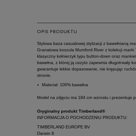
OPIS PRODUKTU
Stylowa baza casualowej stylizacji z bawełnianą ma
Granatowa koszula Mumford River z kolekcji marki
klasyczny kołnierzyk typu button-down oraz mankiet
bawełna, z której ją uszyto zapewnia długotrwały kom
gwarantuje lekkie dopasowanie, nie krępując ruchó
stronie.
Materiał: 100% bawełna
Model na zdjęciu ma 184 cm wzrostu i prezentuje 
Oryginalny produkt Timberland®
INFORMACJA O POCHODZENIU PRODUKTU:
TIMBERLAND EUROPE BV
Darwin 8