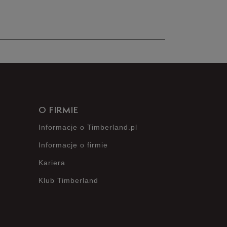
nie posiada recenzji
O FIRMIE
Informacje o Timberland.pl
Informacje o firmie
Kariera
Klub Timberland
?