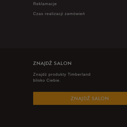
Reklamacje
Czas realizacji zamówień
ZNAJDŹ SALON
Znajdż produkty Timberland
blisko Ciebie.
ZNAJDŹ SALON