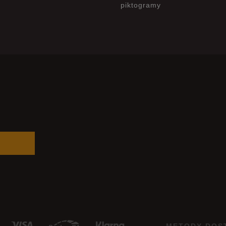
piktogramy