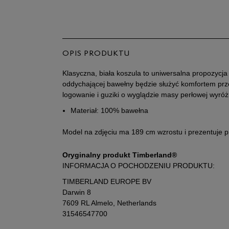
OPIS PRODUKTU
Klasyczna, biała koszula to uniwersalna propozycja n
oddychającej bawełny będzie służyć komfortem prz
logowanie i guziki o wyglądzie masy perłowej wyróżn
Materiał: 100% bawełna
Model na zdjęciu ma 189 cm wzrostu i prezentuje 
Oryginalny produkt Timberland®
INFORMACJA O POCHODZENIU PRODUKTU:
TIMBERLAND EUROPE BV
Darwin 8
7609 RL Almelo, Netherlands
31546547700