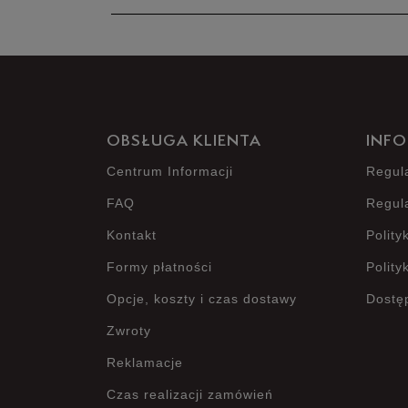
OBSŁUGA KLIENTA
INFO
Centrum Informacji
Regul
FAQ
Regul
Kontakt
Polity
Formy płatności
Polity
Opcje, koszty i czas dostawy
Dostę
Zwroty
Reklamacje
Czas realizacji zamówień