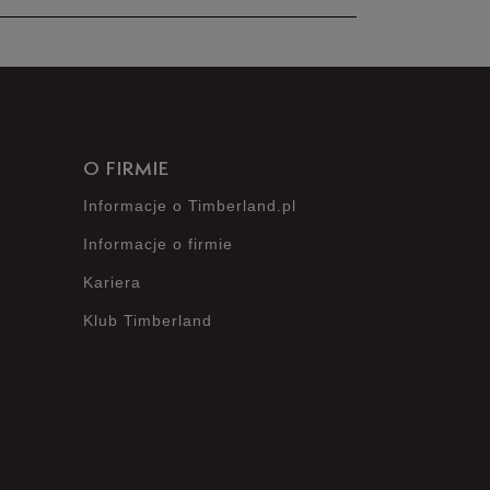
nie posiada recenzji
O FIRMIE
Informacje o Timberland.pl
Informacje o firmie
Kariera
Klub Timberland
?