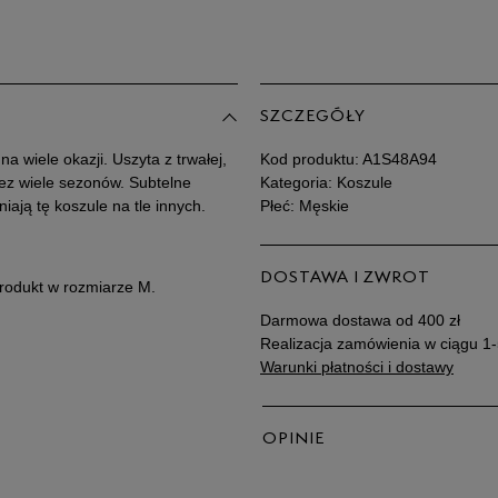
XXXL
SZCZEGÓŁY
a wiele okazji. Uszyta z trwałej,
Kod produktu:
A1S48A94
ez wiele sezonów. Subtelne
Kategoria: Koszule
iają tę koszule na tle innych.
Płeć: Męskie
DOSTAWA I ZWROT
produkt w rozmiarze M.
Darmowa dostawa od 400 zł
Realizacja zamówienia w ciągu 1-
Warunki płatności i dostawy
OPINIE