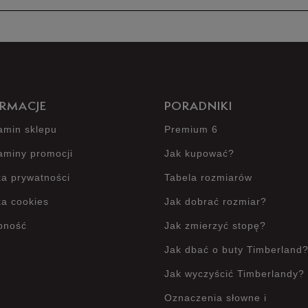
Produkt 
RMACJE
PORADNIKI
amin sklepu
Premium 6
aminy promocji
Jak kupować?
ka prywatności
Tabela rozmiarów
ka cookies
Jak dobrać rozmiar?
pność
Jak zmierzyć stopę?
Jak dbać o buty Timberland
Jak wyczyścić Timberlandy?
Oznaczenia słowne i