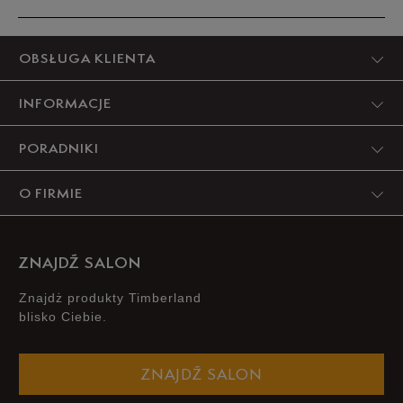
dostępności
Produkt nie posiada recenzji
OBSŁUGA KLIENTA
INFORMACJE
PORADNIKI
O FIRMIE
ZNAJDŹ SALON
Znajdż produkty Timberland
blisko Ciebie.
ZNAJDŹ SALON