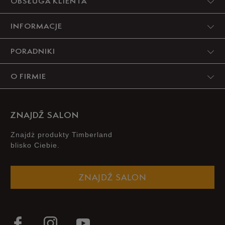
OBSŁUGA KLIENTA
INFORMACJE
PORADNIKI
O FIRMIE
ZNAJDŹ SALON
Znajdż produkty Timberland
blisko Ciebie.
ZNAJDŹ SALON