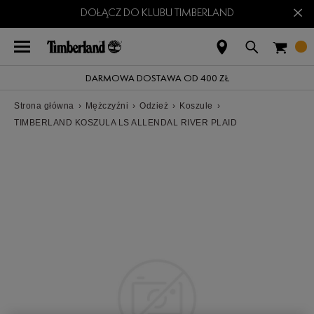
×
DOŁĄCZ DO KLUBU TIMBERLAND
DARMOWA DOSTAWA OD 400 ZŁ
Strona główna
›
Mężczyźni
›
Odzież
›
Koszule
›
TIMBERLAND KOSZULA LS ALLENDAL RIVER PLAID