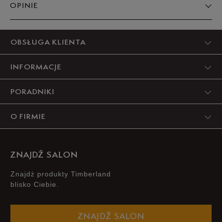
OPINIE
Produkt nie posiada recenzji
OBSŁUGA KLIENTA
INFORMACJE
PORADNIKI
O FIRMIE
ZNAJDŹ SALON
Znajdż produkty Timberland
blisko Ciebie.
ZNAJDŹ SALON