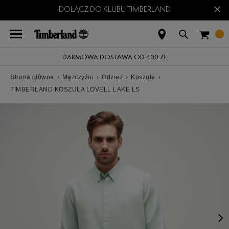
×
DOŁĄCZ DO KLUBU TIMBERLAND
DARMOWA DOSTAWA OD 400 ZŁ
Strona główna
›
Mężczyźni
›
Odzież
›
Koszule
›
TIMBERLAND KOSZULA LOVELL LAKE LS