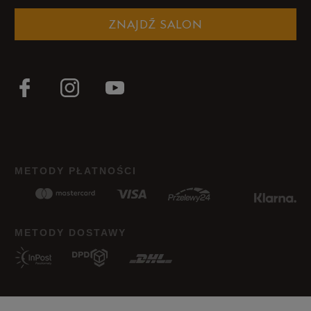
ZNAJDŹ SALON
METODY PŁATNOŚCI
METODY DOSTAWY