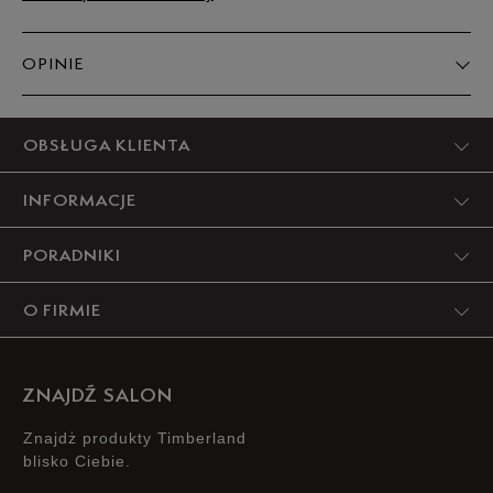
OPINIE
Produkt nie posiada recenzji
OBSŁUGA KLIENTA
INFORMACJE
PORADNIKI
O FIRMIE
ZNAJDŹ SALON
Znajdż produkty Timberland
blisko Ciebie.