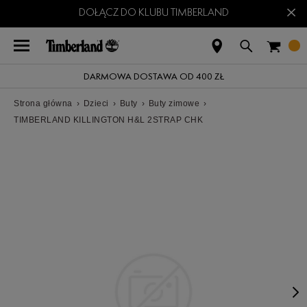
×
DOŁĄCZ DO KLUBU TIMBERLAND
DARMOWA DOSTAWA OD 400 ZŁ
Strona główna
›
Dzieci
›
Buty
›
Buty zimowe
›
TIMBERLAND KILLINGTON H&L 2STRAP CHK