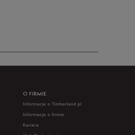
nie posiada recenzji
O FIRMIE
Informacje o Timberland.pl
Informacje o firmie
Kariera