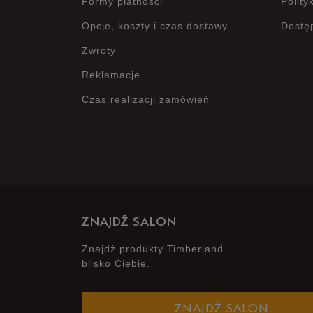
Formy płatności
Polity
Opcje, koszty i czas dostawy
Dostę
Zwroty
Reklamacje
Czas realizacji zamówień
ZNAJDŹ SALON
Znajdż produkty Timberland
blisko Ciebie.
ZNAJDŹ SALON