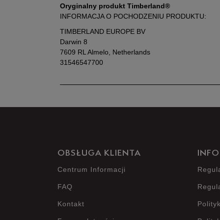
Oryginalny produkt Timberland®
INFORMACJA O POCHODZENIU PRODUKTU:
TIMBERLAND EUROPE BV
Darwin 8
7609 RL Almelo, Netherlands
31546547700
OBSŁUGA KLIENTA
INFO
Centrum Informacji
Regul
FAQ
Regul
Kontakt
Polity