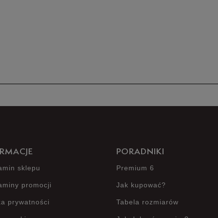
Produkt 
RMACJE
PORADNIKI
amin sklepu
Premium 6
aminy promocji
Jak kupować?
ka prywatności
Tabela rozmiarów