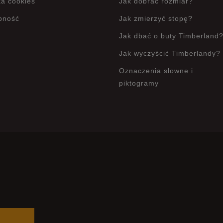
ka cookies
Jak dobrać rozmiar?
pność
Jak zmierzyć stopę?
Jak dbać o buty Timberland
Jak wyczyścić Timberlandy?
Oznaczenia słowne i
piktogramy