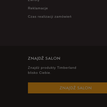
Reklamacje
Czas realizacji zamówień
ZNAJDŹ SALON
Znajdż produkty Timberland
blisko Ciebie.
ZNAJDŹ SALON