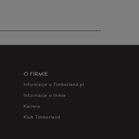
nie posiada recenzji
O FIRMIE
Informacje o Timberland.pl
Informacje o firmie
Kariera
Klub Timberland
?