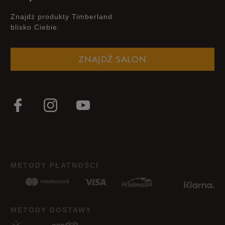
Znajdż produkty Timberland
blisko Ciebie.
ZNAJDŹ SALON
METODY PŁATNOŚCI
METODY DOSTAWY