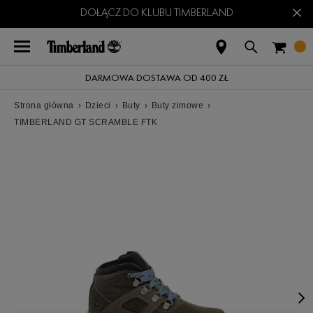
×
DOŁĄCZ DO KLUBU TIMBERLAND
DARMOWA DOSTAWA OD 400 ZŁ
Strona główna
›
Dzieci
›
Buty
›
Buty zimowe
›
TIMBERLAND GT SCRAMBLE FTK