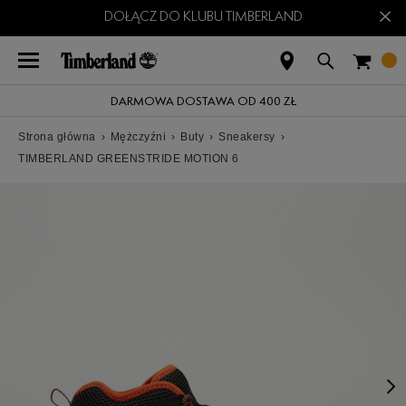
×
DOŁĄCZ DO KLUBU TIMBERLAND
DARMOWA DOSTAWA OD 400 ZŁ
Strona główna
›
Mężczyźni
›
Buty
›
Sneakersy
›
TIMBERLAND GREENSTRIDE MOTION 6