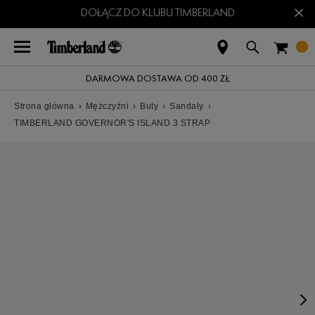
×
DOŁĄCZ DO KLUBU TIMBERLAND
DARMOWA DOSTAWA OD 400 ZŁ
Strona główna
›
Mężczyźni
›
Buty
›
Sandały
›
TIMBERLAND GOVERNOR'S ISLAND 3 STRAP